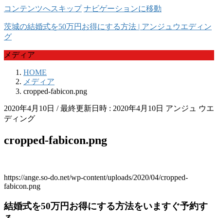
コンテンツへスキップ
ナビゲーションに移動
茨城の結婚式を50万円お得にする方法 | アンジュウエディン
グ
メディア
HOME
メディア
cropped-fabicon.png
2020年4月10日
/ 最終更新日時 :
2020年4月10日
アンジュ ウエ
ディング
cropped-fabicon.png
https://ange.so-do.net/wp-content/uploads/2020/04/cropped-
fabicon.png
結婚式を50万円お得にする方法をいますぐ予約す