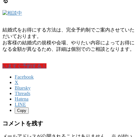
る
結婚式をお得にする方法は、完全予約制でご案内させていた
だいております。
お客様の結婚式の規模や会場、やりたい内容によってお得に
なる金額が異なるため、詳細は個別でのご相談となります。
いますぐ予約する！
Facebook
X
Bluesky
Threads
Hatena
LINE
Copy
コメントを残す
メールアドレスが公開されることはありません。
※
が付い